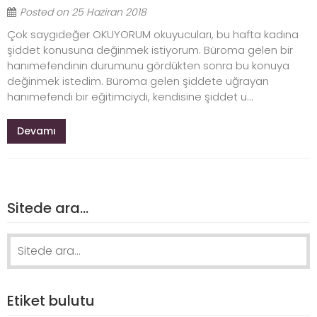
Posted on
25 Haziran 2018
Çok saygıdeğer OKUYORUM okuyucuları, bu hafta kadına
şiddet konusuna değinmek istiyorum. Büroma gelen bir
hanımefendinin durumunu gördükten sonra bu konuya
değinmek istedim. Büroma gelen şiddete uğrayan
hanımefendi bir eğitimciydi, kendisine şiddet u...
Devamı
Sitede ara…
Search
for:
Etiket bulutu