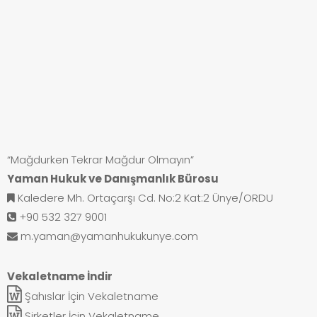
“Mağdurken Tekrar Mağdur Olmayın”
Yaman Hukuk ve Danışmanlık Bürosu
Kaledere Mh. Ortaçarşı Cd. No:2 Kat:2 Ünye/ORDU
+90 532 327 9001
m.yaman@yamanhukukunye.com
Vekaletname İndir
Şahıslar İçin Vekaletname
Şirketler İçin Vekaletname