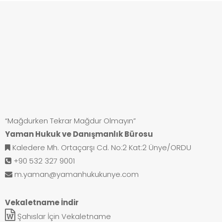
“Mağdurken Tekrar Mağdur Olmayın”
Yaman Hukuk ve Danışmanlık Bürosu
Kaledere Mh. Ortaçarşı Cd. No:2 Kat:2 Ünye/ORDU
+90 532 327 9001
m.yaman@yamanhukukunye.com
Vekaletname İndir
Şahıslar İçin Vekaletname