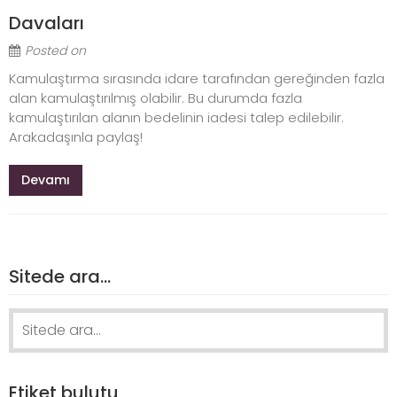
Davaları
Posted on
Kamulaştırma sırasında idare tarafından gereğinden fazla
alan kamulaştırılmış olabilir. Bu durumda fazla
kamulaştırılan alanın bedelinin iadesi talep edilebilir.
Arakadaşınla paylaş!
Devamı
Sitede ara…
Search
for:
Etiket bulutu