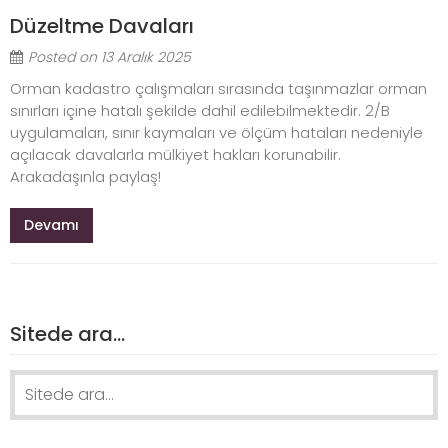
Düzeltme Davaları
Posted on
13 Aralık 2025
Orman kadastro çalışmaları sırasında taşınmazlar orman
sınırları içine hatalı şekilde dahil edilebilmektedir. 2/B
uygulamaları, sınır kaymaları ve ölçüm hataları nedeniyle
açılacak davalarla mülkiyet hakları korunabilir.
Arakadaşınla paylaş!
Devamı
Sitede ara…
Search
for: