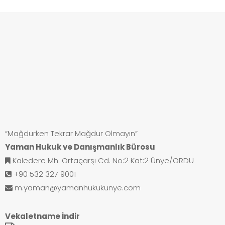
“Mağdurken Tekrar Mağdur Olmayın”
Yaman Hukuk ve Danışmanlık Bürosu
Kaledere Mh. Ortaçarşı Cd. No:2 Kat:2 Ünye/ORDU
+90 532 327 9001
m.yaman@yamanhukukunye.com
Vekaletname İndir