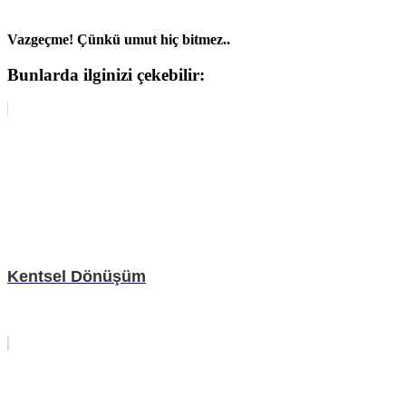
Vazgeçme! Çünkü umut hiç bitmez..
Bunlarda ilginizi çekebilir:
Kentsel Dönüşüm